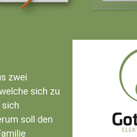
us zwei
 welche sich zu
 sich
erum soll den
amilie