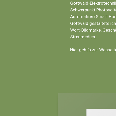
Gottwald-Elektrotechnik
Schwerpunkt Photovolta
Automation (Smart Hom
Gottwald gestaltete ic
Wort-Bildmarke, Gesch
Streumedien.
Hier geht‘s zur Websei