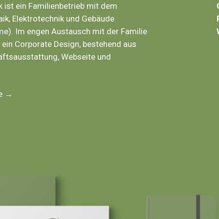
 ist ein Familienbetrieb mit dem
ik, Elektrotechnik und Gebäude
e). Im engen Austausch mit der Familie
h ein Corporate Design, bestehend aus
äftsausstattung, Webseite und
te →