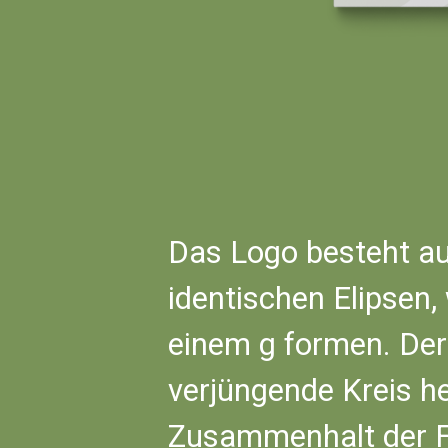
Das Logo besteht a
identischen Elipsen,
einem g formen. Der
verjüngende Kreis h
Zusammenhalt der F