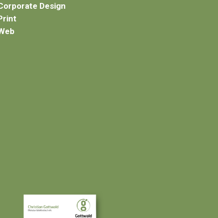
Corporate Design
Print
Web